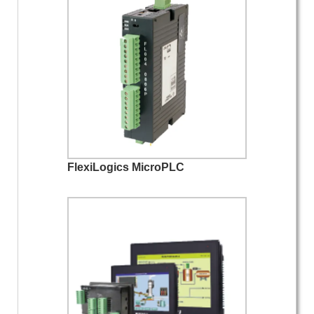
FlexiLogics MicroPLC