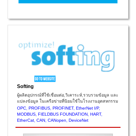
Softing
ผู้ผลิตอุปกรณ์ที่ใช้เชื่อมต่อ,วิเคาระห์,รวบรวมข้อมูล และ
แปลงข้อมูล ในเครือข่ายที่นิยมใช้ในโรงงานอุตสหกรรม
OPC, PROFIBUS, PROFINET, EtherNet I/P,
MODBUS, FIELDBUS FOUNDATION, HART,
EtherCat, CAN, CANopen, DeviceNet