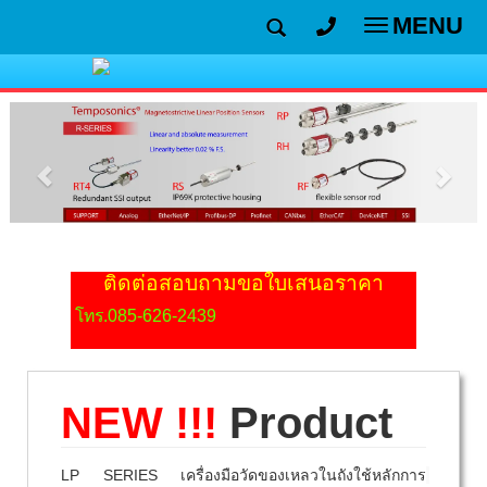
MENU
Toggle
navigatio
ติดต่อสอบถาม
ขอใบเสนอราคา
โทร.085-626-2439
NEW !!!
Product
LP SERIES เครื่องมือวัดของเหลวในถังใช้หลักการ